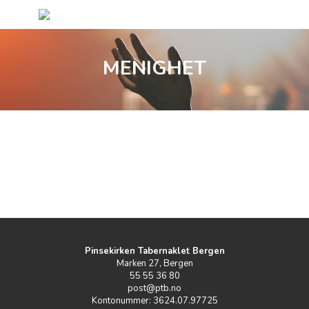
MENIGHET
Pinsekirken Tabernaklet Bergen
Marken 27, Bergen
55 55 36 80
post@ptb.no
Kontonummer: 3624.07.97725