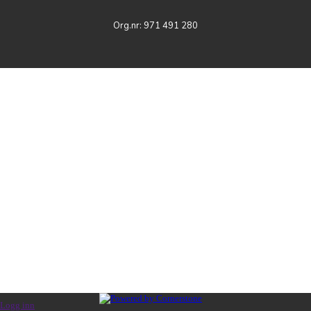
Org.nr: 971 491 280
Logg inn