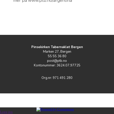
mer på www.ptb.no/argentina
Pinsekirken Tabernaklet Bergen
Marken 27, Bergen
55 55 36 80
post@ptb.no
Kontonummer: 3624.07.97725
Org.nr: 971 491 280
Logg inn